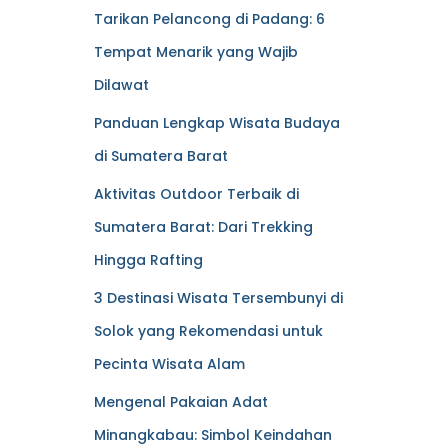
Tarikan Pelancong di Padang: 6
Tempat Menarik yang Wajib
Dilawat
Panduan Lengkap Wisata Budaya
di Sumatera Barat
Aktivitas Outdoor Terbaik di
Sumatera Barat: Dari Trekking
Hingga Rafting
3 Destinasi Wisata Tersembunyi di
Solok yang Rekomendasi untuk
Pecinta Wisata Alam
Mengenal Pakaian Adat
Minangkabau: Simbol Keindahan