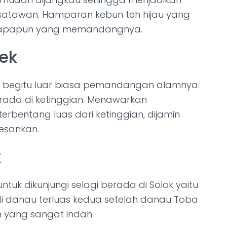
wisatawan. Hamparan kebun teh hijau yang
iapapun yang memandangnya.
ek
g begitu luar biasa pemandangan alamnya.
ada di ketinggian. Menawarkan
bentang luas dari ketinggian, dijamin
esankan.
k
uk dikunjungi selagi berada di Solok yaitu
i danau terluas kedua setelah danau Toba
yang sangat indah.