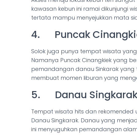
kawasan kebun ini ramai dikunjungi 
tertata mampu menyejukkan mata s
4. Puncak Cinangki
Solok juga punya tempat wisata yan
Namanya Puncak Cinangkiek yang ber
pemandangan danau Sinkarak yang ter
membuat momen liburan yang meng
5. Danau Singkara
Tempat wisata hits dan rekomended unt
Danau Singkarak. Danau yang menjad
ini menyuguhkan pemandangan alam 