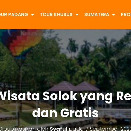
OUR PADANG
TOUR KHUSUS
SUMATERA
PRO
Wisata Solok yang 
dan Gratis
Dipublikasikan oleh
Syaful
pada
7 September 202