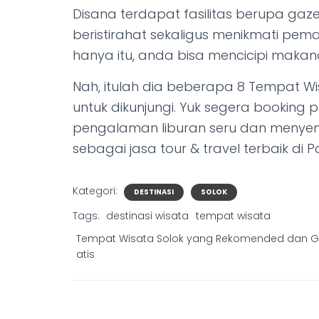
Disana terdapat fasilitas berupa ga
beristirahat sekaligus menikmati pem
hanya itu, anda bisa mencicipi makan
Nah, itulah dia beberapa 8 Tempat W
untuk dikunjungi. Yuk segera booking 
pengalaman liburan seru dan meny
sebagai jasa tour & travel terbaik di 
Kategori:
DESTINASI
SOLOK
Tags:
destinasi wisata
tempat wisata
Tempat Wisata Solok yang Rekomended dan G
atis