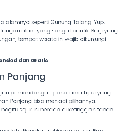
ta alamnya seperti Gunung Talang. Yup,
dangan alam yang sangat cantik. Bagi yang
gan, tempat wisata ini wajib dikunjungi
ended dan Gratis
n Panjang
engan pemandangan panorama hijau yang
an Panjang bisa menjadi pilihannya.
egitu sejuk ini berada di ketinggian tanah
t mudah dijangkau sehingga menjadikan