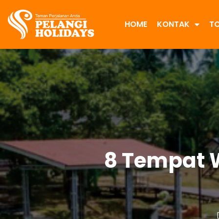
HOME
KONTAK
T
8 Tempat 