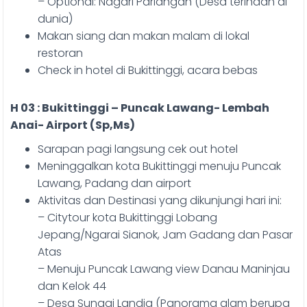
– Optional: Nagari Pariangan (Desa terindah di
dunia)
Makan siang dan makan malam di lokal
restoran
Check in hotel di Bukittinggi, acara bebas
H 03 : Bukittinggi – Puncak Lawang- Lembah
Anai- Airport (Sp,Ms)
Sarapan pagi langsung cek out hotel
Meninggalkan kota Bukittinggi menuju Puncak
Lawang, Padang dan airport
Aktivitas dan Destinasi yang dikunjungi hari ini:
– Citytour kota Bukittinggi Lobang
Jepang/Ngarai Sianok, Jam Gadang dan Pasar
Atas
– Menuju Puncak Lawang view Danau Maninjau
dan Kelok 44
– Desa Sungai Landia (Panorama alam berupa