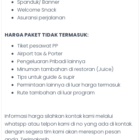
Spanduk/ Banner
Welcome Snack
Asuransi perjalanan
HARGA PAKET TIDAK TERMASUK:
Tiket pesawat PP
Airport tax & Porter
Pengeluaran Pribadi lainnya
Minuman tambahan di restoran (Juice)
Tips untuk guide & supir
Permintaan lainnya di luar harga termasuk
Rute tambahan di luar program
Informasi harga silahkan kontak kami melalui
whatspp atau telpon kami di no yang ada di kontak.
dengan segera tim kami akan merespon pesan
anda. Terimakasih