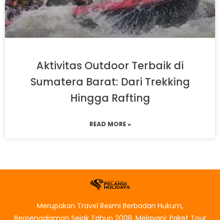
Aktivitas Outdoor Terbaik di
Sumatera Barat: Dari Trekking
Hingga Rafting
READ MORE »
Merupakan Travel Resmi Berbadan Hukum,
Berpengalaman Sejak Tahun 2008. Melayani: Paket Tour