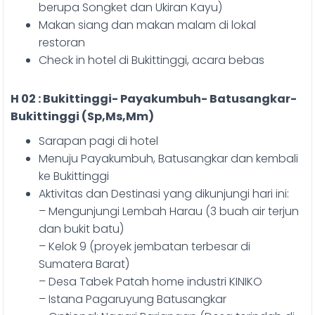
berupa Songket dan Ukiran Kayu)
Makan siang dan makan malam di lokal
restoran
Check in hotel di Bukittinggi, acara bebas
H 02 : Bukittinggi- Payakumbuh- Batusangkar-
Bukittinggi (Sp,Ms,Mm)
Sarapan pagi di hotel
Menuju Payakumbuh, Batusangkar dan kembali
ke Bukittinggi
Aktivitas dan Destinasi yang dikunjungi hari ini:
– Mengunjungi Lembah Harau (3 buah air terjun
dan bukit batu)
– Kelok 9 (proyek jembatan terbesar di
Sumatera Barat)
– Desa Tabek Patah home industri KINIKO
– Istana Pagaruyung Batusangkar