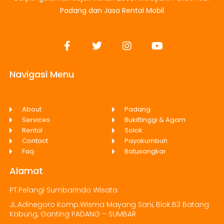
Padang dan Jasa Rental Mobil
Navigasi Menu
About
Padang
Services
Bukittinggi & Agam
Rental
Solok
Contact
Payakumbuh
Faq
Batusangkar
Alamat
PT.Pelangi Sumbarindo Wisata
JL.Adinegoro Komp.Wisma Mayang Sani, Blok.B3 Batang
Kabung, Ganting PADANG – SUMBAR