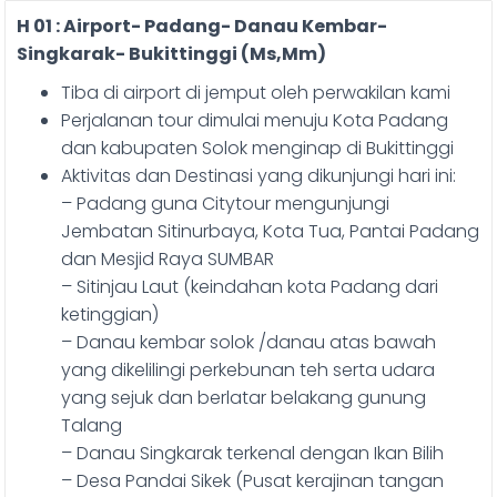
H 01 : Airport- Padang- Danau Kembar-
Singkarak- Bukittinggi (Ms,Mm)
Tiba di airport di jemput oleh perwakilan kami
Perjalanan tour dimulai menuju Kota Padang
dan kabupaten Solok menginap di Bukittinggi
Aktivitas dan Destinasi yang dikunjungi hari ini:
– Padang guna Citytour mengunjungi
Jembatan Sitinurbaya, Kota Tua, Pantai Padang
dan Mesjid Raya SUMBAR
– Sitinjau Laut (keindahan kota Padang dari
ketinggian)
– Danau kembar solok /danau atas bawah
yang dikelilingi perkebunan teh serta udara
yang sejuk dan berlatar belakang gunung
Talang
– Danau Singkarak terkenal dengan Ikan Bilih
– Desa Pandai Sikek (Pusat kerajinan tangan