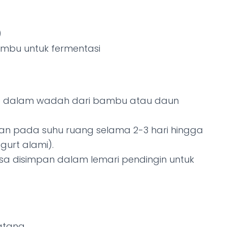
)
mbu untuk fermentasi
ke dalam wadah dari bambu atau daun
an pada suhu ruang selama 2-3 hari hingga
gurt alami).
isa disimpan dalam lemari pendingin untuk
tang.