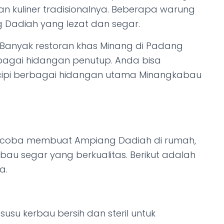
n kuliner tradisionalnya. Beberapa warung
g Dadiah yang lezat dan segar.
Banyak restoran khas Minang di Padang
agai hidangan penutup. Anda bisa
icipi berbagai hidangan utama Minangkabau
encoba membuat Ampiang Dadiah di rumah,
au segar yang berkualitas. Berikut adalah
a.
usu kerbau bersih dan steril untuk