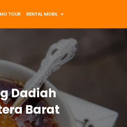
MO TOUR
RENTAL MOBIL
g Dadiah
tera Barat