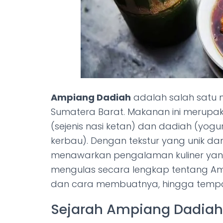
Ampiang Dadiah
adalah salah satu 
Sumatera Barat. Makanan ini merup
(sejenis nasi ketan) dan dadiah (yog
kerbau). Dengan tekstur yang unik da
menawarkan pengalaman kuliner yang a
mengulas secara lengkap tentang Amp
dan cara membuatnya, hingga tempat
Sejarah Ampiang Dadiah