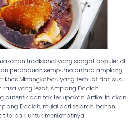
makanan tradisional yang sangat populer di
akan perpaduan sempurna antara ampiang
urt khas Minangkabau yang terbuat dari susu
n rasa yang lezat, Ampiang Dadiah
utentik dan tak terlupakan. Artikel ini akan
iang Dadiah, mulai dari sejarah, bahan
 terbaik untuk menikmatinya.