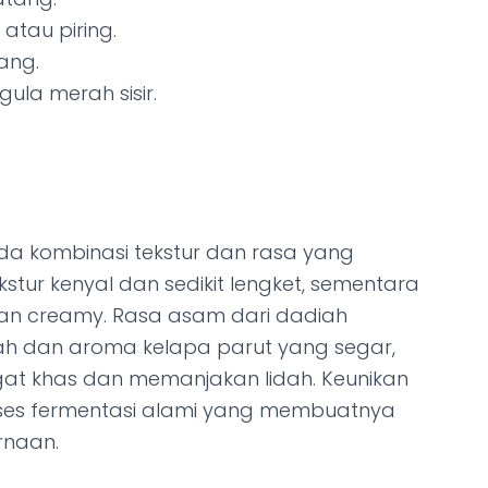
tau piring.
ang.
ula merah sisir.
da kombinasi tekstur dan rasa yang
stur kenyal dan sedikit lengket, sementara
an creamy. Rasa asam dari dadiah
h dan aroma kelapa parut yang segar,
at khas dan memanjakan lidah. Keunikan
oses fermentasi alami yang membuatnya
rnaan.