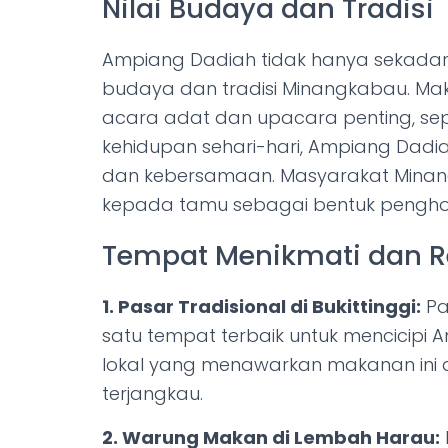
Nilai Budaya dan Tradisi
Ampiang Dadiah tidak hanya sekadar 
budaya dan tradisi Minangkabau. Maka
acara adat dan upacara penting, sep
kehidupan sehari-hari, Ampiang Dad
dan kebersamaan. Masyarakat Minan
kepada tamu sebagai bentuk penghor
Tempat Menikmati dan 
1. Pasar Tradisional di Bukittinggi:
Pas
satu tempat terbaik untuk mencicipi 
lokal yang menawarkan makanan ini
terjangkau.
2. Warung Makan di Lembah Harau: