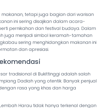
makanan, tetapi juga bagian dari warisan
nan ini sering disajikan dalam acara-
erti pernikahan dan festival budaya. Dalam
iah juga menjadi simbol keramah-tamahan
gkabau sering menghidangkan makanan ini
matan dan apresiasi.
Rekomendasi
ar tradisional di Bukittinggi adalah salah
Ampiang Dadiah yang otentik. Banyak penjual
 dengan rasa yang khas dan harga
Lembah Harau tidak hanya terkenal dengan