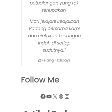
petualangan yang tak
terlupakan.
Mari jelajahi keajaiban
Padang bersama kami
dan ciptakan kenangan
indah di setiap
sudutnya!"
@Pelangi Holidays
Follow Me