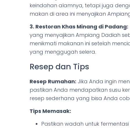
keindahan alamnya, tetapi juga denga
makan di area ini menyajikan Ampian
3. Restoran Khas Minang di Padang:
yang menyajikan Ampiang Dadiah seb
menikmati makanan ini setelah menc
yang menggugah selera.
Resep dan Tips
Resep Rumahan:
Jika Anda ingin m
pastikan Anda mendapatkan susu kerb
resep sederhana yang bisa Anda cob
Tips Memasak:
Pastikan wadah untuk fermentasi s