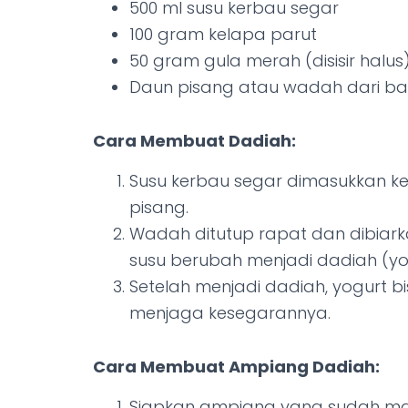
500 ml susu kerbau segar
100 gram kelapa parut
50 gram gula merah (disisir halus
Daun pisang atau wadah dari ba
Cara Membuat Dadiah:
Susu kerbau segar dimasukkan 
pisang.
Wadah ditutup rapat dan dibiark
susu berubah menjadi dadiah (yo
Setelah menjadi dadiah, yogurt b
menjaga kesegarannya.
Cara Membuat Ampiang Dadiah:
Siapkan ampiang yang sudah ma