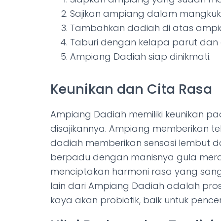
Sajikan ampiang dalam mangkuk a
Tambahkan dadiah di atas ampi
Taburi dengan kelapa parut dan g
Ampiang Dadiah siap dinikmati.
Keunikan dan Cita Rasa
Ampiang Dadiah memiliki keunikan pa
disajikannya. Ampiang memberikan tek
dadiah memberikan sensasi lembut d
berpadu dengan manisnya gula mera
menciptakan harmoni rasa yang sang
lain dari Ampiang Dadiah adalah pr
kaya akan probiotik, baik untuk pence