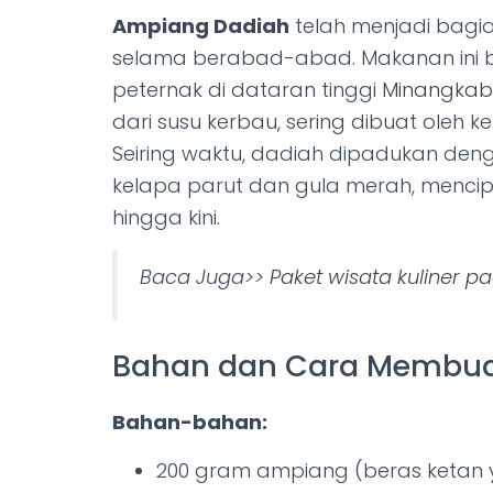
Ampiang Dadiah
telah menjadi bagia
selama berabad-abad. Makanan ini be
peternak di dataran tinggi
Minangka
dari susu kerbau, sering dibuat oleh k
Seiring waktu, dadiah dipadukan de
kelapa parut dan gula merah, mencip
hingga kini.
Baca Juga>>
Paket wisata kuliner 
Bahan dan Cara Membua
Bahan-bahan:
200 gram ampiang (beras ketan 