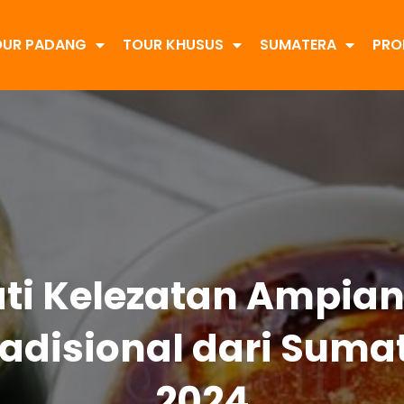
OUR PADANG
TOUR KHUSUS
SUMATERA
PRO
ti Kelezatan Ampian
radisional dari Suma
2024