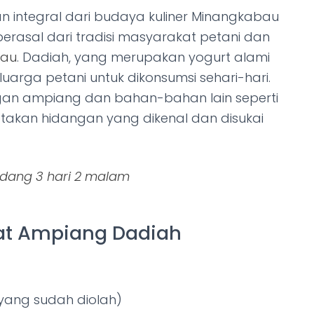
n integral dari budaya kuliner Minangkabau
rasal dari tradisi masyarakat petani dan
bau
. Dadiah, yang merupakan yogurt alami
eluarga petani untuk dikonsumsi sehari-hari.
ngan ampiang dan bahan-bahan lain seperti
takan hidangan yang dikenal dan disukai
padang 3 hari 2 malam
t Ampiang Dadiah
yang sudah diolah)