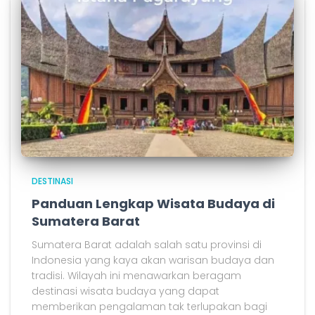
DESTINASI
Panduan Lengkap Wisata Budaya di
Sumatera Barat
Sumatera Barat adalah salah satu provinsi di
Indonesia yang kaya akan warisan budaya dan
tradisi. Wilayah ini menawarkan beragam
destinasi wisata budaya yang dapat
memberikan pengalaman tak terlupakan bagi