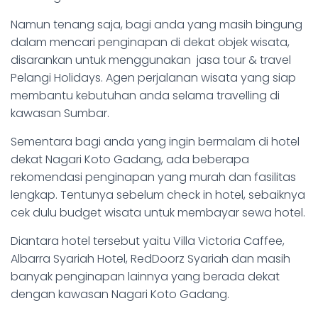
Namun tenang saja, bagi anda yang masih bingung
dalam mencari penginapan di dekat objek wisata,
disarankan untuk menggunakan jasa tour & travel
Pelangi Holidays. Agen perjalanan wisata yang siap
membantu kebutuhan anda selama travelling di
kawasan Sumbar.
Sementara bagi anda yang ingin bermalam di hotel
dekat Nagari Koto Gadang, ada beberapa
rekomendasi penginapan yang murah dan fasilitas
lengkap. Tentunya sebelum check in hotel, sebaiknya
cek dulu budget wisata untuk membayar sewa hotel.
Diantara hotel tersebut yaitu Villa Victoria Caffee,
Albarra Syariah Hotel, RedDoorz Syariah dan masih
banyak penginapan lainnya yang berada dekat
dengan kawasan Nagari Koto Gadang.