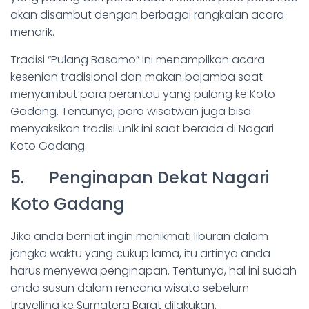
akan disambut dengan berbagai rangkaian acara
menarik.
Tradisi “Pulang Basamo” ini menampilkan acara
kesenian tradisional dan makan bajamba saat
menyambut para perantau yang pulang ke Koto
Gadang. Tentunya, para wisatwan juga bisa
menyaksikan tradisi unik ini saat berada di Nagari
Koto Gadang.
5. Penginapan Dekat Nagari
Koto Gadang
Jika anda berniat ingin menikmati liburan dalam
jangka waktu yang cukup lama, itu artinya anda
harus menyewa penginapan. Tentunya, hal ini sudah
anda susun dalam rencana wisata sebelum
travelling ke Sumatera Barat dilakukan.