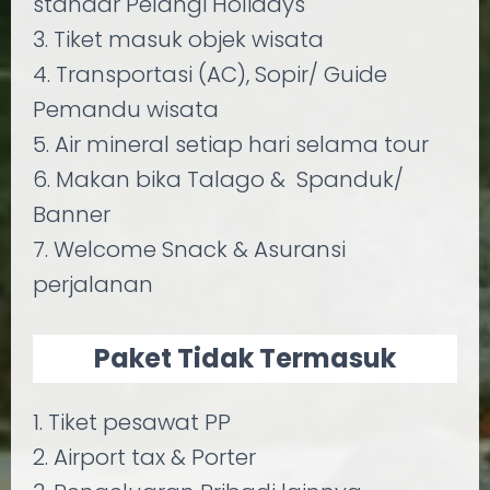
standar Pelangi Holidays
3. Tiket masuk objek wisata
4. Transportasi (AC), Sopir/ Guide
Pemandu wisata
5. Air mineral setiap hari selama tour
6. Makan bika Talago & Spanduk/
Banner
7. Welcome Snack & Asuransi
perjalanan
Paket Tidak Termasuk
1. Tiket pesawat PP
2. Airport tax & Porter