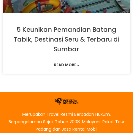
5 Keunikan Pemandian Batang
Tabik, Destinasi Seru & Terbaru di
Sumbar
READ MORE »
Merupakan Travel Resmi Berbadan Hukum,
Berpengalaman Sejak Tahun 2008. Melayani: Paket Tour
Padang dan Jasa Rental Mobil