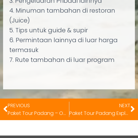
3. Pengeluaran Pribadi lainnya
4. Minuman tambahan di restoran
(Juice)
5. Tips untuk guide & supir
6. Permintaan lainnya di luar harga
termasuk
7. Rute tambahan di luar program
PREVIOUS
NEXT
Paket Tour Padang – Outing Perusahaan 3 Hari 2 Malam
Paket Tour Padang Explore Danau Kembar 2 Hari 1 Malam