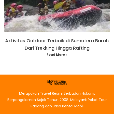
Aktivitas Outdoor Terbaik di Sumatera Barat:
Dari Trekking Hingga Rafting
Read More »
Merupakan Travel Resmi Berbadan Hukum,
Berpengalaman Sejak Tahun 2008. Melayani: Paket Tour
Padang dan Jasa Rental Mobil