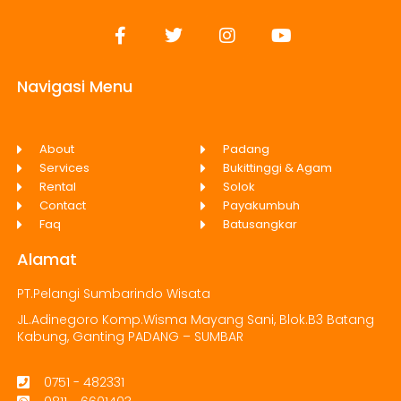
Navigasi Menu
About
Padang
Services
Bukittinggi & Agam
Rental
Solok
Contact
Payakumbuh
Faq
Batusangkar
Alamat
PT.Pelangi Sumbarindo Wisata
JL.Adinegoro Komp.Wisma Mayang Sani, Blok.B3 Batang
Kabung, Ganting PADANG – SUMBAR
0751 - 482331