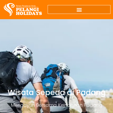
Wisata Sepeda di Padang
Mengayuh Bersama Keindahan Padang