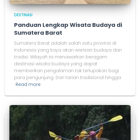
DESTINASI
Panduan Lengkap Wisata Budaya di
Sumatera Barat
Sumatera Barat adalah salah satu provinsi di
Indonesia yang kaya akan warisan budaya dan
tradisi. Wilayah ini menawarkan beragam
destinasi wisata budaya yang dapat
memberikan pengalaman tak terlupakan bagi
para pengunjung. Dari tarian tradisional hingga
Read more