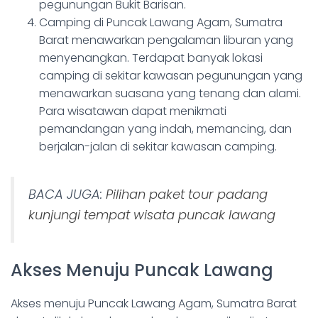
pegunungan Bukit Barisan.
Camping di Puncak Lawang Agam, Sumatra
Barat menawarkan pengalaman liburan yang
menyenangkan. Terdapat banyak lokasi
camping di sekitar kawasan pegunungan yang
menawarkan suasana yang tenang dan alami.
Para wisatawan dapat menikmati
pemandangan yang indah, memancing, dan
berjalan-jalan di sekitar kawasan camping.
BACA JUGA:
Pilihan paket tour padang
kunjungi tempat wisata puncak lawang
Akses Menuju Puncak Lawang
Akses menuju Puncak Lawang Agam, Sumatra Barat