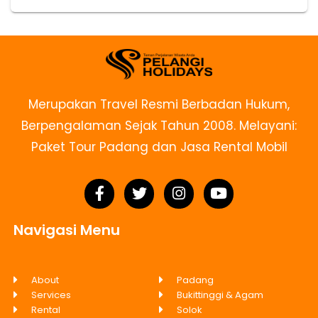
Merupakan Travel Resmi Berbadan Hukum,
Berpengalaman Sejak Tahun 2008. Melayani:
Paket Tour Padang dan Jasa Rental Mobil
Navigasi Menu
About
Padang
Services
Bukittinggi & Agam
Rental
Solok