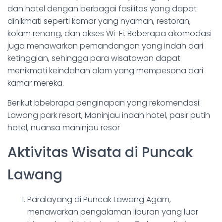
dan hotel dengan berbagai fasilitas yang dapat
dinikmati seperti kamar yang nyaman, restoran,
kolam renang, dan akses Wi-Fi. Beberapa akomodasi
juga menawarkan pemandangan yang indah dari
ketinggian, sehingga para wisatawan dapat
menikmati keindahan alam yang mempesona dari
kamar mereka.
Berikut bbebrapa penginapan yang rekomendasi:
Lawang park resort, Maninjau indah hotel, pasir putih
hotel, nuansa maninjau resor
Aktivitas Wisata di Puncak
Lawang
Paralayang di Puncak Lawang Agam,
menawarkan pengalaman liburan yang luar