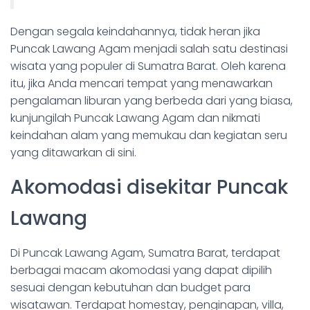
Dengan segala keindahannya, tidak heran jika
Puncak Lawang Agam menjadi salah satu destinasi
wisata yang populer di Sumatra Barat. Oleh karena
itu, jika Anda mencari tempat yang menawarkan
pengalaman liburan yang berbeda dari yang biasa,
kunjungilah Puncak Lawang Agam dan nikmati
keindahan alam yang memukau dan kegiatan seru
yang ditawarkan di sini.
Akomodasi disekitar Puncak
Lawang
Di Puncak Lawang Agam, Sumatra Barat, terdapat
berbagai macam akomodasi yang dapat dipilih
sesuai dengan kebutuhan dan budget para
wisatawan. Terdapat homestay, penginapan, villa,