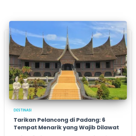
DESTINASI
Tarikan Pelancong di Padang: 6
Tempat Menarik yang Wajib Dilawat