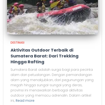
DESTINASI
Aktivitas Outdoor Terbaik di
Sumatera Barat: Dari Trekking
Hingga Rafting
Sumatera Barat adalah surga bagi para pecinta
alam dan petualangan. Dengan pemandangan
alam yang menakjubkan, dari pegunungan yang
megah hingga sungai-sungai yang deras,
provinsi ini menawarkan berbagai aktivitas
outdoor yang memacu adrenalin. Dalam artikel
ini,
Read more