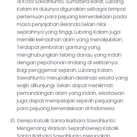
di Kota Sawahlunto, Sumatera Barat. Lubang
Kalam ini dulunya digunakan sebagai tempat
pertemuan para pejuang kemerdekaan pada
masa penjajahan Belanda.Selain nilai
sejarahnya yang tinggi, Lubang Kalam juga
memiliki keindahan alam yang menakjubkan.
Terdapat jembatan gantung yang
menghubungkan tebing danau yang indah
dengan pepohonan rindang di sekitarnya.
Bagi penggemar sejarah, Lubang Kalam
Sawahlunto merupakan destinasi wisata yang
wajib dikunjungi. Selain dapat menikmati
pemandangan alam yang indah, wisatawan
juga dapat mempelajari sejarah perjuangan
para pejuang kemerdekaan di Indonesia.
Gereja Katolik Santa Barbara Sawahlunto:
Mengenang Warisan SejarahGereja Katolik
Santa Barbara Sawahlunto merupakan