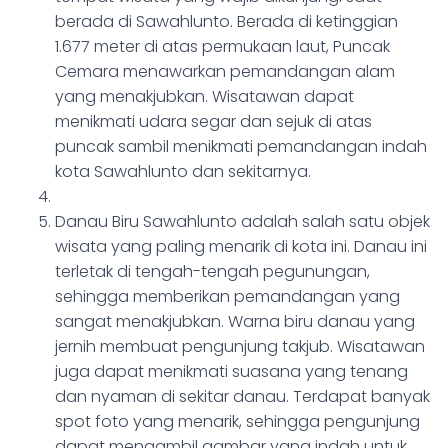
berada di Sawahlunto. Berada di ketinggian
1.677 meter di atas permukaan laut, Puncak
Cemara menawarkan pemandangan alam
yang menakjubkan. Wisatawan dapat
menikmati udara segar dan sejuk di atas
puncak sambil menikmati pemandangan indah
kota Sawahlunto dan sekitarnya.
Danau Biru Sawahlunto adalah salah satu objek
wisata yang paling menarik di kota ini. Danau ini
terletak di tengah-tengah pegunungan,
sehingga memberikan pemandangan yang
sangat menakjubkan. Warna biru danau yang
jernih membuat pengunjung takjub. Wisatawan
juga dapat menikmati suasana yang tenang
dan nyaman di sekitar danau. Terdapat banyak
spot foto yang menarik, sehingga pengunjung
dapat mengambil gambar yang indah untuk