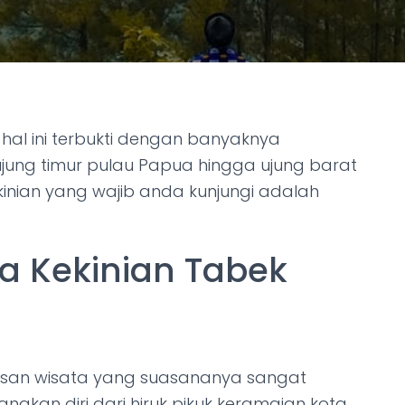
hal ini terbukti dengan banyaknya
ujung timur pulau Papua hingga ujung barat
kinian yang wajib anda kunjungi adalah
a Kekinian Tabek
san wisata yang suasananya sangat
kan diri dari hiruk pikuk keramaian kota.