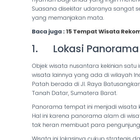
Suasana disekitar udaranya sangat
yang memanjakan mata.
Baca juga :
15 Tempat Wisata Rekom
1. Lokasi Panorama
Objek wisata nusantara kekinian satu 
wisata lainnya yang ada di wilayah I
Patah berada di Jl. Raya Batusangkar
Tanah Datar, Sumatera Barat.
Panorama tempat ini menjadi wisata k
Hal ini karena panorama alam di wisa
tak heran membuat para pengunjung
Wisata ini lokasinya cukup strategis