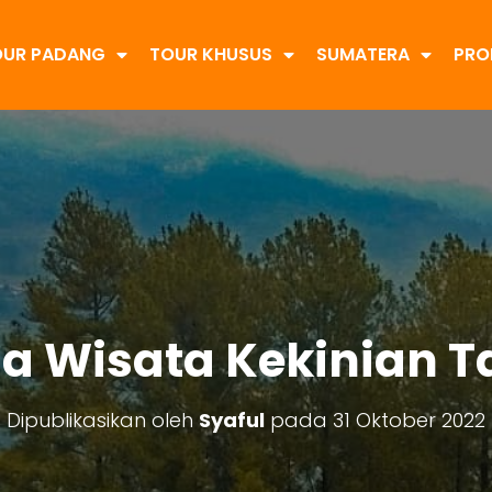
OUR PADANG
TOUR KHUSUS
SUMATERA
PRO
a Wisata Kekinian T
Dipublikasikan oleh
Syaful
pada
31 Oktober 2022