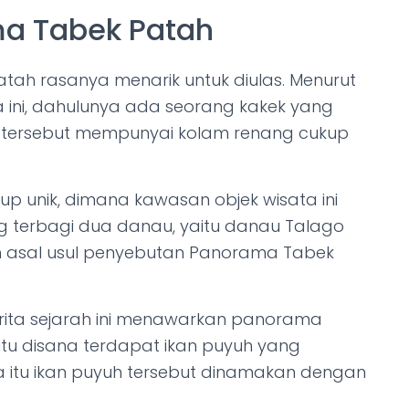
a Tabek Patah
ah rasanya menarik untuk diulas. Menurut
a ini, dahulunya ada seorang kakek yang
k tersebut mempunyai kolam renang cukup
up unik, dimana kawasan objek wisata ini
 terbagi dua danau, yaitu danau Talago
ah asal usul penyebutan Panorama Tabek
erita sejarah ini menawarkan panorama
tu disana terdapat ikan puyuh yang
a itu ikan puyuh tersebut dinamakan dengan