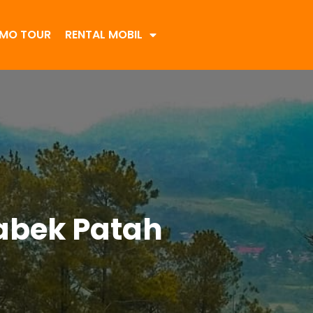
MO TOUR
RENTAL MOBIL
abek Patah