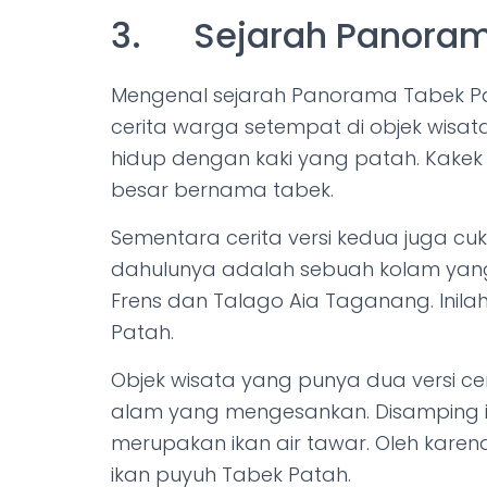
3. Sejarah Panoram
Mengenal sejarah Panorama Tabek Pat
cerita warga setempat di objek wisat
hidup dengan kaki yang patah. Kake
besar bernama tabek.
Sementara cerita versi kedua juga cuk
dahulunya adalah sebuah kolam yang
Frens dan Talago Aia Taganang. Inil
Patah.
Objek wisata yang punya dua versi c
alam yang mengesankan. Disamping i
merupakan ikan air tawar. Oleh karen
ikan puyuh Tabek Patah.