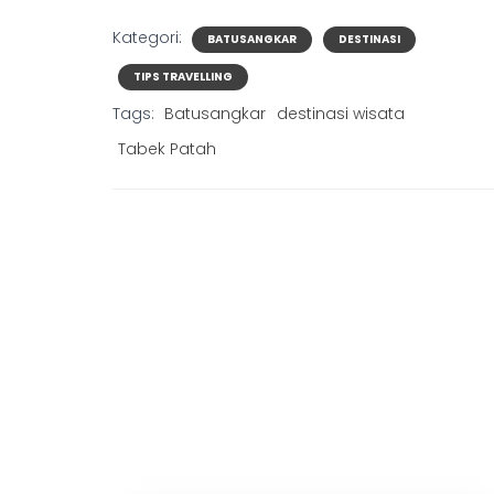
Kategori:
BATUSANGKAR
DESTINASI
TIPS TRAVELLING
Tags:
Batusangkar
destinasi wisata
Tabek Patah