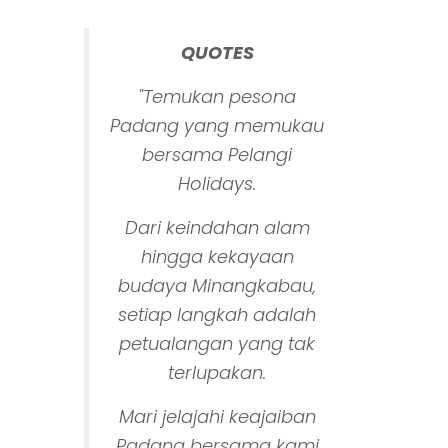
QUOTES
"Temukan pesona
Padang yang memukau
bersama Pelangi
Holidays.
Dari keindahan alam
hingga kekayaan
budaya Minangkabau,
setiap langkah adalah
petualangan yang tak
terlupakan.
Mari jelajahi keajaiban
Padang bersama kami