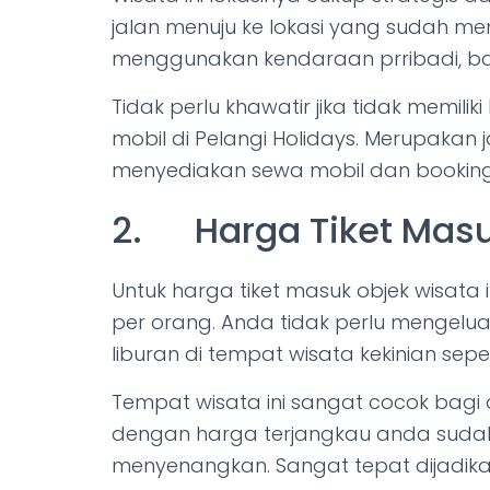
jalan menuju ke lokasi yang sudah m
menggunakan kendaraan prribadi, bai
Tidak perlu khawatir jika tidak memil
mobil di Pelangi Holidays. Merupakan 
menyediakan sewa mobil dan booking
2. Harga Tiket Masu
Untuk harga tiket masuk objek wisata
per orang. Anda tidak perlu mengelu
liburan di tempat wisata kekinian sep
Tempat wisata ini sangat cocok bagi
dengan harga terjangkau anda sudah
menyenangkan. Sangat tepat dijadikan