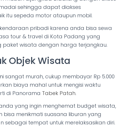
emadai sehingga dapat diakses
k itu sepeda motor ataupun mobil.
iki kendaraan pribadi karena anda bisa sewa
jasa tour & travel di Kota Padang yang
 paket wisata dengan harga terjangkau.
k Objek Wisata
 ini sangat murah, cukup membayar Rp 5.000
arkan biaya mahal untuk mengisi waktu
erti di Panorama
Tabek Patah
.
 anda yang ingin menghemat budget wisata,
 bisa menikmati suasana liburan yang
 sebagai tempat untuk merelaksasikan diri.