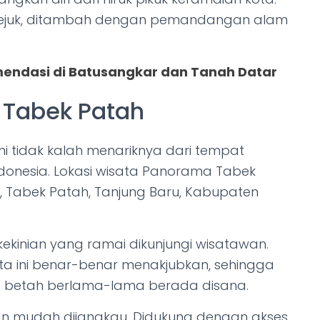
 sejuk, ditambah dengan pemandangan alam
endasi di Batusangkar dan Tanah Datar
 Tabek Patah
ini tidak kalah menariknya dari tempat
ndonesia. Lokasi wisata Panorama Tabek
, Tabek Patah, Tanjung Baru, Kabupaten
ekinian yang ramai dikunjungi wisatawan.
ta ini benar-benar menakjubkan, sehingga
 betah berlama-lama berada disana.
 dan mudah dijangkau. Didukung dengan akses