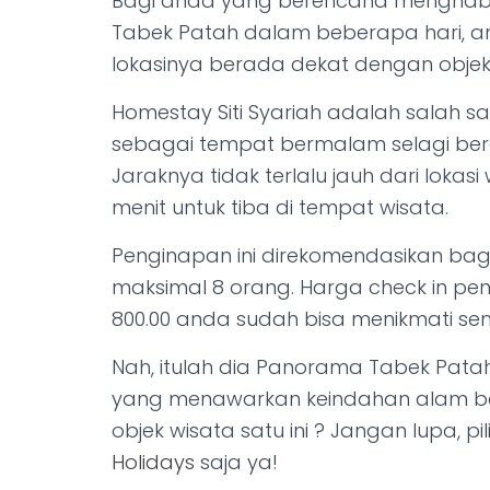
Bagi anda yang berencana menghabi
Tabek Patah dalam beberapa hari, 
lokasinya berada dekat dengan objek
Homestay Siti Syariah adalah salah s
sebagai tempat bermalam selagi be
Jaraknya tidak terlalu jauh dari lokas
menit untuk tiba di tempat wisata.
Penginapan ini direkomendasikan bag
maksimal 8 orang. Harga check in pe
800.00 anda sudah bisa menikmati semu
Nah, itulah dia Panorama Tabek Patah
yang menawarkan keindahan alam bak 
objek wisata satu ini ? Jangan lupa, pi
Holidays
saja ya!