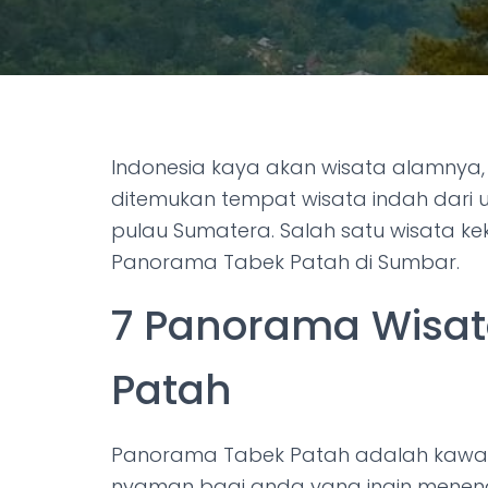
Indonesia kaya akan wisata alamnya, 
ditemukan tempat wisata indah dari 
pulau Sumatera. Salah satu wisata ke
Panorama Tabek Patah di Sumbar.
7 Panorama Wisat
Patah
Panorama Tabek Patah adalah kawa
nyaman bagi anda yang ingin menenang