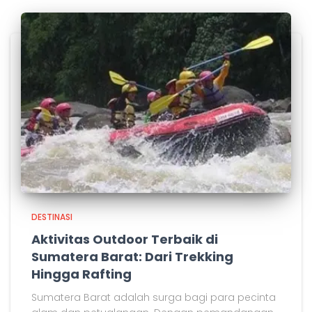
DESTINASI
Aktivitas Outdoor Terbaik di
Sumatera Barat: Dari Trekking
Hingga Rafting
Sumatera Barat adalah surga bagi para pecinta