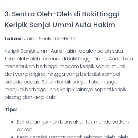
3. Sentra Oleh-Oleh di Bukittinggi
Keripik Sanjai Ummi Aufa Hakim
Lokasi:
Jalan Soekarno-Hatta
Keripik Sanjai Ummi Aufa Hakim adalah salah satu
toko oleh-oleh terkenal di Bukittinggi. Di sini, Anda bisa
menemukan berbagai macam keripik sanjai, mulai
dari yang original hingga yang berbalut sambal
balado pedas. Selain keripik sanjai, toko ini juga
menjual berbagai jenis keripik lainnya seperti keripik
pisang dan keripik ubi.
Tips:
Beli dalam jumlah banyak untuk mendapatkan
diskon.
Keripik sanjai sangat cocok sebagai oleh-oleh