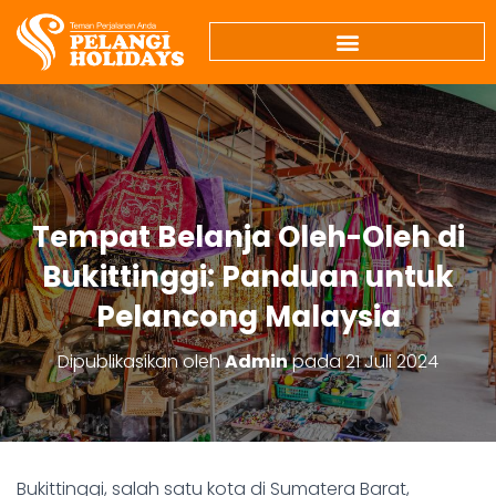
Tempat Belanja Oleh-Oleh di
Bukittinggi: Panduan untuk
Pelancong Malaysia
Dipublikasikan oleh
Admin
pada
21 Juli 2024
Bukittinggi, salah satu kota di Sumatera Barat,