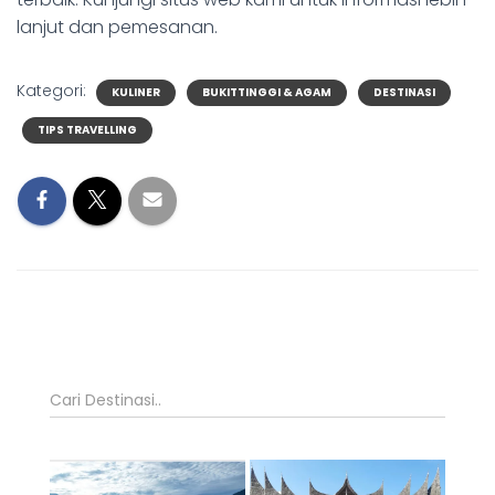
lanjut dan pemesanan.
Kategori:
KULINER
BUKITTINGGI & AGAM
DESTINASI
TIPS TRAVELLING