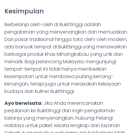
Kesimpulan
Berbelanja oleh-oleh di Bukittinggi adalah
pengalaman yang menyenangkan dan memuaskan.
Dari pasar tradisional hingga toko oleh-oleh modern,
ada banyak tempat di
Bukittinggi
yang menawarkan
berbagai produk khas Minangkabau yang unik dan
menarik. Bagi pelancong Malaysia, mengunjungi
tempat-tempat ini tidak hanya memberikan
kesempatan untuk membawa pulang kenang-
kenangan, tetapi juga untuk merasakan kekayaan
budaya dan kuliner Bukittinggi.
Ayo berwisata:
Jika Anda merencanakan
perjalanan ke Bukittinggi dan ingin pengalaman
belanja yang menyenangkan, hubungi Pelangi
Holidays untuk
paket wisata
lengkap dan layanan
terbaik. Kunjungi situs web kami untuk informasi lebih