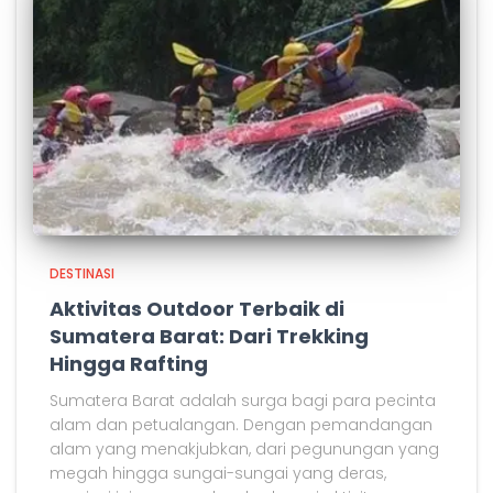
DESTINASI
Aktivitas Outdoor Terbaik di
Sumatera Barat: Dari Trekking
Hingga Rafting
Sumatera Barat adalah surga bagi para pecinta
alam dan petualangan. Dengan pemandangan
alam yang menakjubkan, dari pegunungan yang
megah hingga sungai-sungai yang deras,