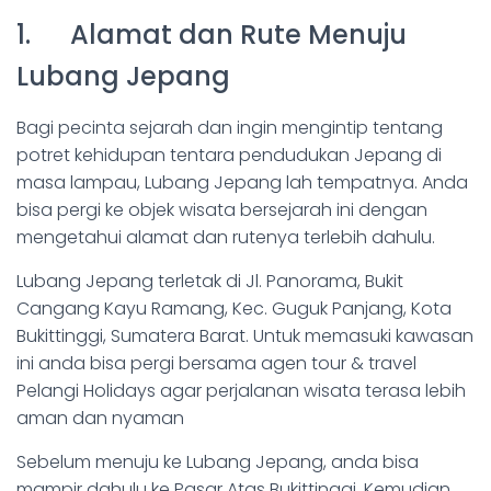
1. Alamat dan Rute Menuju
Lubang Jepang
Bagi pecinta sejarah dan ingin mengintip tentang
potret kehidupan tentara pendudukan Jepang di
masa lampau, Lubang Jepang lah tempatnya. Anda
bisa pergi ke objek wisata bersejarah ini dengan
mengetahui alamat dan rutenya terlebih dahulu.
Lubang Jepang terletak di Jl. Panorama, Bukit
Cangang Kayu Ramang, Kec. Guguk Panjang, Kota
Bukittinggi, Sumatera Barat. Untuk memasuki kawasan
ini anda bisa pergi bersama agen tour & travel
Pelangi Holidays agar perjalanan wisata terasa lebih
aman dan nyaman
Sebelum menuju ke Lubang Jepang, anda bisa
mampir dahulu ke Pasar Atas Bukittinggi. Kemudian