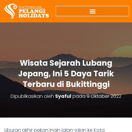
Wisata Sejarah Lubang
Jepang, Ini 5 Daya Tarik
Terbaru di Bukittinggi
Dipublikasikan oleh
Syaful
pada
9 Oktober 2022
Liburan akhir pekan ingin jalan-jalan ke Kota