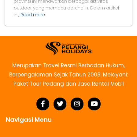
provinsi ini menawarkan berbagai aktivitas
outdoor yang memacu adrenalin. Dalam artikel
ini,
Read more
Merupakan Travel Resmi Berbadan Hukum,
Berpengalaman Sejak Tahun 2008. Melayani:
Paket Tour Padang dan Jasa Rental Mobil
Navigasi Menu