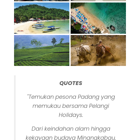
QUOTES
"Temukan pesona Padang yang
memukau bersama Pelangi
Holidays.
Dari keindahan alam hingga
kekayaan budaya Minangkabau,